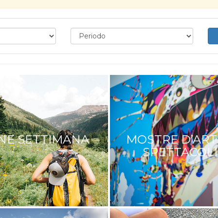
INE SETTIMANA
MOSTRE D’ART
SPETTACOLI