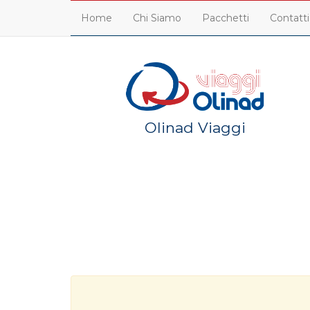
Home
Chi Siamo
Pacchetti
Contatti
Olinad Viaggi