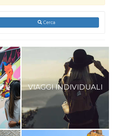
Cerca
E e
VIAGGI INDIVIDUALI