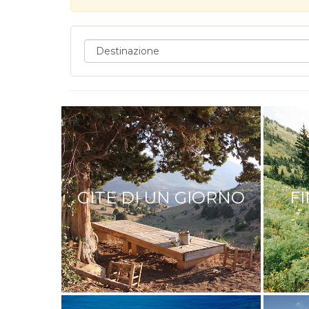
GITE DI UN GIORNO
F